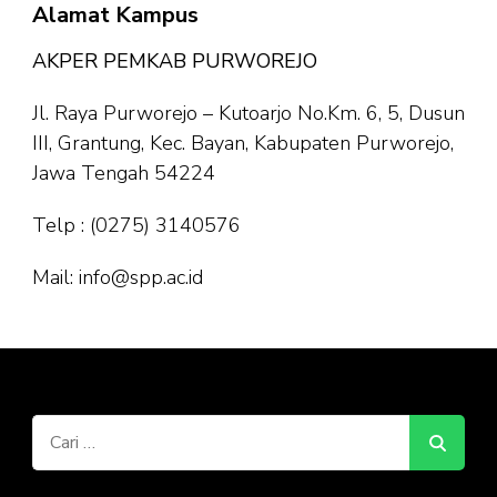
Alamat Kampus
AKPER PEMKAB PURWOREJO
Jl. Raya Purworejo – Kutoarjo No.Km. 6, 5, Dusun
III, Grantung, Kec. Bayan, Kabupaten Purworejo,
Jawa Tengah 54224
Telp : (0275)
3140576
Mail: info@spp.ac.id
Cari
untuk: