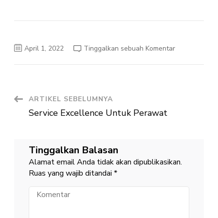
pada
April 1, 2022
Tinggalkan sebuah Komentar
PENERIMAAN
BINTARA
POLRI
TAHUN
2022
Navigasi
ARTIKEL SEBELUMNYA
Service Excellence Untuk Perawat
Artikel
Tinggalkan Balasan
Alamat email Anda tidak akan dipublikasikan.
Ruas yang wajib ditandai
*
Komentar