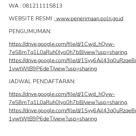
WA : 081211115813
WEBSITE RESMI :
www.penerimaan.polri.go.id
PENGUMUMAN:
https://drive.google.com/file/d/1Cwd_hQvw-
7eS8mTq1L0aRuh0Iyo0h7bB/view?usp=sharing,
https://drive.google.com/file/d/1Syy6Ail43q0uRzqe8
1vwtWtB9P6deT/view?usp=sharing
JADWAL PENDAFTARAN:
https://drive.google.com/file/d/1Cwd_hQvw-
7eS8mTq1L0aRuh0Iyo0h7bB/view?usp=sharing,
https://drive.google.com/file/d/1Syy6Ail43q0uRzqe8
1vwtWtB9P6deT/view?usp=sharing