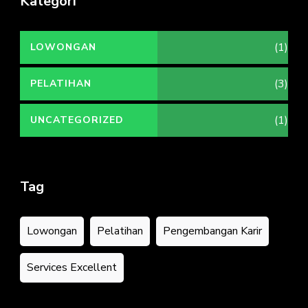
Kategori
(1)
LOWONGAN
(3)
PELATIHAN
(1)
UNCATEGORIZED
Tag
Lowongan
Pelatihan
Pengembangan Karir
Services Excellent