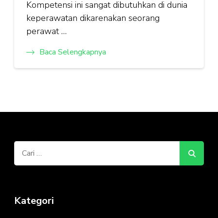
Kompetensi ini sangat dibutuhkan di dunia
keperawatan dikarenakan seorang
perawat …
Baca Selengkapnya
Cari
untuk:
Kategori