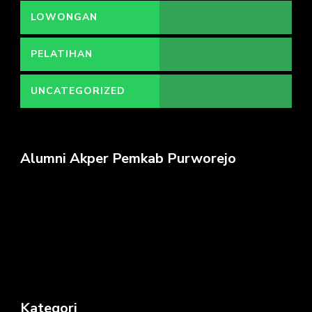
LOWONGAN
PELATIHAN
UNCATEGORIZED
Alumni Akper Pemkab Purworejo
Kategori