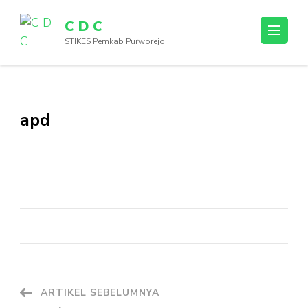
Lompat
C D C
ke
STIKES Pemkab Purworejo
konten
(Tekan
Enter)
apd
Navigasi
ARTIKEL SEBELUMNYA